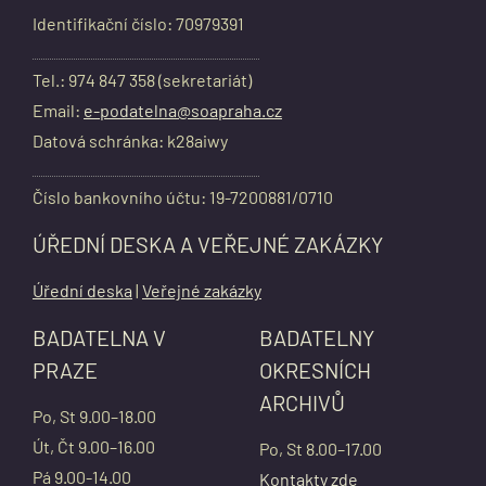
Identifikační číslo: 70979391
Tel.: 974 847 358 (sekretariát)
Email:
e-podatelna@soapraha.cz
Datová schránka: k28aiwy
Číslo bankovního účtu: 19-7200881/0710
ÚŘEDNÍ DESKA A VEŘEJNÉ ZAKÁZKY
Úřední deska
|
Veřejné zakázky
BADATELNA V
BADATELNY
PRAZE
OKRESNÍCH
ARCHIVŮ
Po, St 9.00–18.00
Út, Čt 9.00–16.00
Po, St 8.00–17.00
Pá 9.00-14.00
Kontakty zde