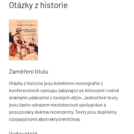
Otázky z historie
Zaměření titulu
Otázky z historie jsou kolektivní monografie z
konferenčních výstupu zabývající se klíčovými i méně
známými událostmi z českých dějin. Jednotlivé texty
jsou často odrazem mezioborové spolupráce a
posuzovány dvěma recenzenty. Texty jsou doplněny
cizojazyčnými abstrakty (němčina).
Vydavatelé