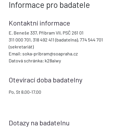
Informace pro badatele
Kontaktní informace
E. Beneše 337, Příbram VII, PSČ 261 01
311 000 701, 318 492 411 (badatelna), 774 544 701
(sekretariát)
Email: soka-pribram@soapraha.cz
Datová schránka: k28aiwy
Otevírací doba badatelny
Po, St 8.00-17.00
Dotazy na badatelnu