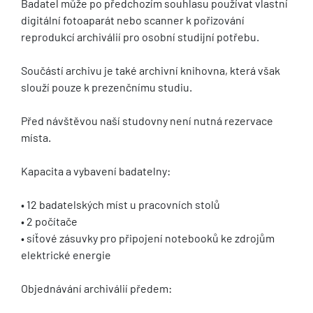
Badatel může po předchozím souhlasu používat vlastní
digitální fotoaparát nebo scanner k pořizování
reprodukcí archiválií pro osobní studijní potřebu.
Součástí archivu je také archivní knihovna, která však
slouží pouze k prezenčnímu studiu.
Před návštěvou naší studovny není nutná rezervace
místa.
Kapacita a vybavení badatelny:
• 12 badatelských míst u pracovních stolů
• 2 počítače
• síťové zásuvky pro připojení notebooků ke zdrojům
elektrické energie
Objednávání archiválií předem: