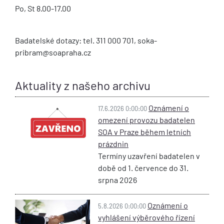
Po, St 8.00-17.00
Badatelské dotazy: tel. 311 000 701, soka-
pribram@soapraha.cz
Aktuality z našeho archivu
Oznámení o
17.6.2026 0:00:00
omezení provozu badatelen
SOA v Praze během letních
prázdnin
Termíny uzavření badatelen v
době od 1. července do 31.
srpna 2026
Oznámení o
5.8.2026 0:00:00
vyhlášení výběrového řízení