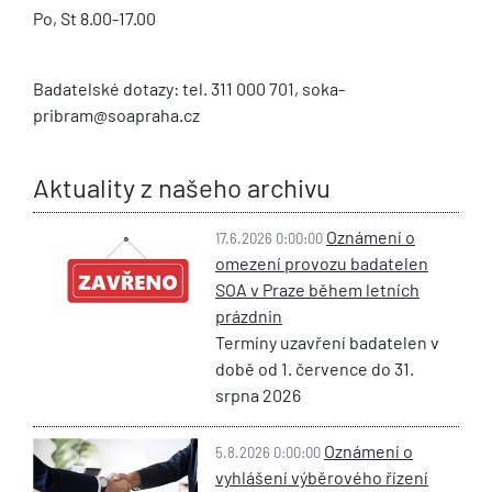
Po, St 8.00-17.00
Badatelské dotazy: tel. 311 000 701, soka-
pribram@soapraha.cz
Aktuality z našeho archivu
Oznámení o
17.6.2026 0:00:00
omezení provozu badatelen
SOA v Praze během letních
prázdnin
Termíny uzavření badatelen v
době od 1. července do 31.
srpna 2026
Oznámení o
5.8.2026 0:00:00
vyhlášení výběrového řízení