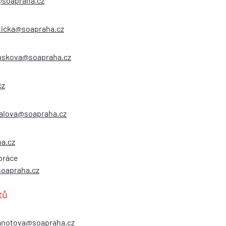
a@soapraha.cz
ticka@soapraha.cz
uskova@soapraha.cz
cz
nalova@soapraha.cz
a.cz
práce
oapraha.cz
tů
janotova@soapraha.cz