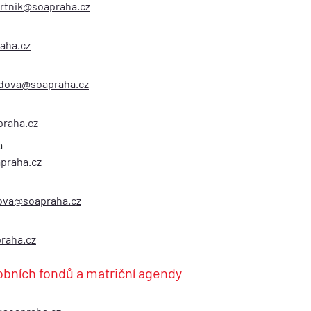
vrtnik@soapraha.cz
aha.cz
ldova@soapraha.cz
raha.cz
a
praha.cz
dova@soapraha.cz
raha.cz
bních fondů a matriční agendy