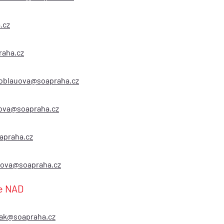
.cz
raha.cz
noblauova@soapraha.cz
kova@soapraha.cz
apraha.cz
kova@soapraha.cz
ce NAD
vak@soapraha.cz