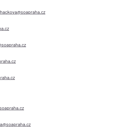
chackova@soapraha.cz
a.cz
@soapraha.cz
raha.cz
raha.cz
@soapraha.cz
ada@soapraha.cz