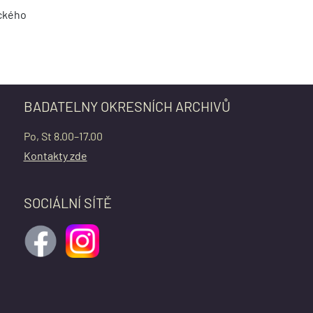
eckého
BADATELNY OKRESNÍCH ARCHIVŮ
Po, St 8.00–17.00
Kontakty zde
SOCIÁLNÍ SÍTĚ