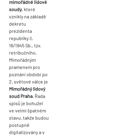
mimořádné lidové
soudy
, které
vznikly na základě
dekretu
prezidenta
republiky č.
16/1945 Sb., tzv.
retribučního.
Mimořádným
pramenem pro
poznání období po
2. světové válce je
Mimořádný lidový
soud Praha
. Řada
spisů je bohužel
ve velmi špatném
stavu, takže budou
postupně
digitalizovány a v