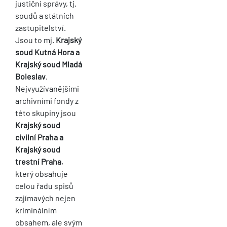
justiční správy, tj.
soudů a státních
zastupitelství.
Jsou to mj.
Krajský
soud Kutná Hora a
Krajský soud Mladá
Boleslav
.
Nejvyužívanějšími
archivními fondy z
této skupiny jsou
Krajský soud
civilní Praha a
Krajský soud
trestní Praha
,
který obsahuje
celou řadu spisů
zajímavých nejen
kriminálním
obsahem, ale svým