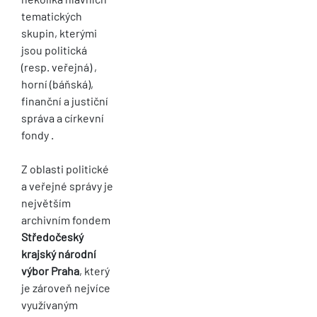
tematických
skupin, kterými
jsou politická
(resp. veřejná) ,
horní (báňská),
finanční a justiční
správa a církevní
fondy .
Z oblasti politické
a veřejné správy je
největším
archivním fondem
Středočeský
krajský národní
výbor Praha
, který
je zároveň nejvíce
využívaným