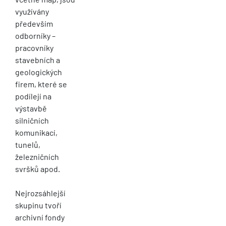
využívány
především
odborníky –
pracovníky
stavebních a
geologických
firem, které se
podílejí na
výstavbě
silničních
komunikací,
tunelů,
železničních
svršků apod.
Nejrozsáhlejší
skupinu tvoří
archivní fondy