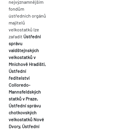
nejvýznamnějším
fondům
ústředních orgánů
majitelů
velkostatků lze
zařadit
Ústřední
správu
valdštejnských
velkostatků v
Mnichově Hradišti,
Ústřední
ředitelství
Colloredo-
Mannsfeldských
statků v Praze,
Ústřední správu
chotkovských
velkostatků Nové
Dvory, Ústřední