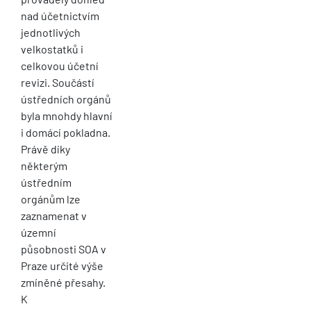
nad účetnictvím
jednotlivých
velkostatků i
celkovou účetní
revizi. Součástí
ústředních orgánů
byla mnohdy hlavní
i domácí pokladna.
Právě díky
některým
ústředním
orgánům lze
zaznamenat v
územní
působnosti SOA v
Praze určité výše
zmíněné přesahy.
K