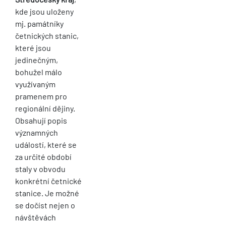
kde jsou uloženy
mj. památníky
četnických stanic,
které jsou
jedinečným,
bohužel málo
využívaným
pramenem pro
regionální dějiny.
Obsahují popis
významných
událostí, které se
za určité období
staly v obvodu
konkrétní četnické
stanice. Je možné
se dočíst nejen o
návštěvách