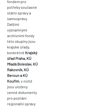
fondem pro
potřeby současné
státní správy a
samosprávy.
Dalšími
významnými
archivními fondy
této skupiny jsou
krajské úřady,
konkrétně
Krajský
úřad Praha, KÚ
Mladá Boleslav, KÚ
Rakovník, KÚ
Beroun a KÚ
Kouřim
, v nichž
jsou uloženy
cenné dokumenty
pro poznání
regionální správy