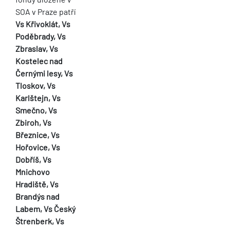
SOA v Praze patří
Vs Křivoklát, Vs
Poděbrady, Vs
Zbraslav, Vs
Kostelec nad
Černými lesy, Vs
Tloskov, Vs
Karlštejn, Vs
Smečno, Vs
Zbiroh, Vs
Březnice, Vs
Hořovice, Vs
Dobříš, Vs
Mnichovo
Hradiště, Vs
Brandýs nad
Labem, Vs Český
Štrenberk, Vs