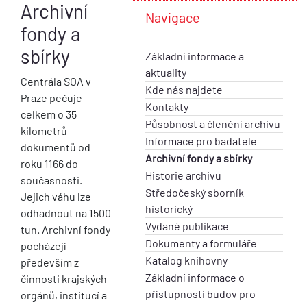
Archivní
Navigace
fondy a
sbírky
Základní informace a
aktuality
Centrála SOA v
Kde nás najdete
Praze pečuje
Kontakty
celkem o 35
Působnost a členění archivu
kilometrů
Informace pro badatele
dokumentů od
Archivní fondy a sbírky
roku 1166 do
Historie archivu
současnosti.
Středočeský sborník
Jejich váhu lze
historický
odhadnout na 1500
Vydané publikace
tun. Archivní fondy
Dokumenty a formuláře
pocházejí
Katalog knihovny
především z
Základní informace o
činnosti krajských
přístupnosti budov pro
orgánů, institucí a