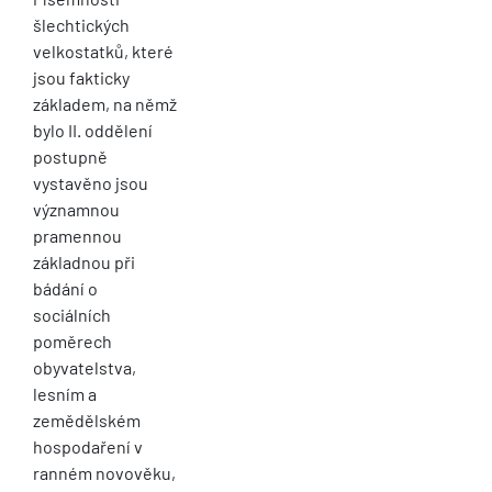
šlechtických
velkostatků, které
jsou fakticky
základem, na němž
bylo II. oddělení
postupně
vystavěno jsou
významnou
pramennou
základnou při
bádání o
sociálních
poměrech
obyvatelstva,
lesním a
zemědělském
hospodaření v
ranném novověku,