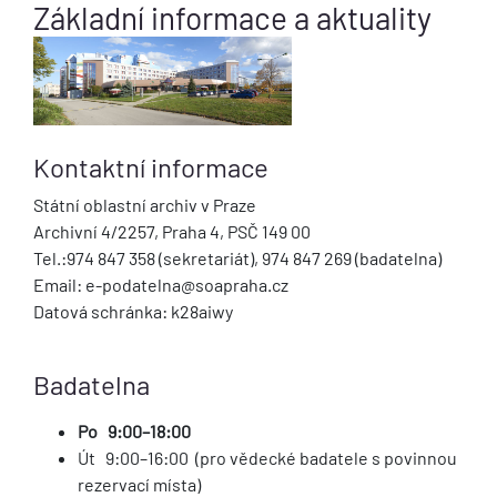
Základní informace a aktuality
Kontaktní informace
Státní oblastní archiv v Praze
Archivní 4/2257, Praha 4, PSČ 149 00
Tel.:974 847 358 (sekretariát), 974 847 269 (badatelna)
Email: e-podatelna@soapraha.cz
Datová schránka: k28aiwy
Badatelna
Po 9:00–18:00
Út 9:00–16:00 (pro vědecké badatele s povinnou
rezervací místa)