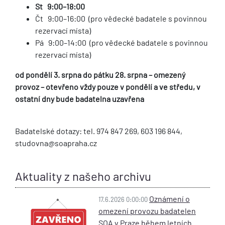
St 9:00–18:00
Čt 9:00–16:00 (pro vědecké badatele s povinnou
rezervací místa)
Pá 9:00–14:00 (pro vědecké badatele s povinnou
rezervací místa)
od pondělí 3. srpna do pátku 28. srpna – omezený
provoz – otevřeno vždy pouze v pondělí a ve středu, v
ostatní dny bude badatelna uzavřena
Badatelské dotazy: tel. 974 847 269, 603 196 844,
studovna@soapraha.cz
Aktuality z našeho archivu
Oznámení o
17.6.2026 0:00:00
omezení provozu badatelen
SOA v Praze během letních