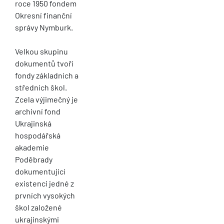
roce 1950 fondem
Okresní finanční
správy Nymburk.
Velkou skupinu
dokumentů tvoří
fondy základních a
středních škol.
Zcela výjimečný je
archivní fond
Ukrajinská
hospodářská
akademie
Poděbrady
dokumentující
existenci jedné z
prvních vysokých
škol založené
ukrajinskými