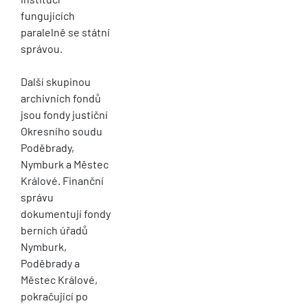
fungujících
paralelně se státní
správou.
Další skupinou
archivních fondů
jsou fondy justiční
Okresního soudu
Poděbrady,
Nymburk a Městec
Králové. Finanční
správu
dokumentují fondy
berních úřadů
Nymburk,
Poděbrady a
Městec Králové,
pokračující po