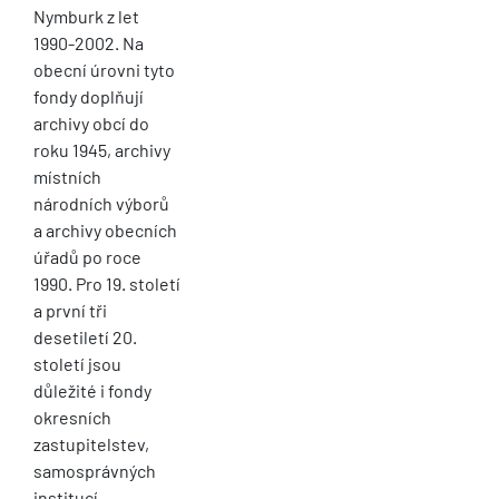
Nymburk z let
1990-2002. Na
obecní úrovni tyto
fondy doplňují
archivy obcí do
roku 1945, archivy
místních
národních výborů
a archivy obecních
úřadů po roce
1990. Pro 19. století
a první tři
desetiletí 20.
století jsou
důležité i fondy
okresních
zastupitelstev,
samosprávných
institucí