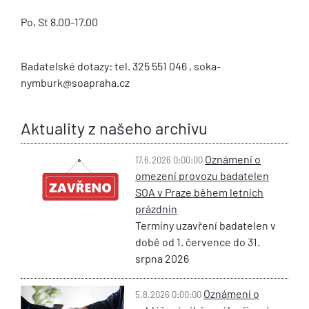
Po, St 8.00-17.00
Badatelské dotazy: tel. 325 551 046 , soka-
nymburk@soapraha.cz
Aktuality z našeho archivu
Oznámení o
17.6.2026 0:00:00
omezení provozu badatelen
SOA v Praze během letních
prázdnin
Termíny uzavření badatelen v
době od 1. července do 31.
srpna 2026
Oznámení o
5.8.2026 0:00:00