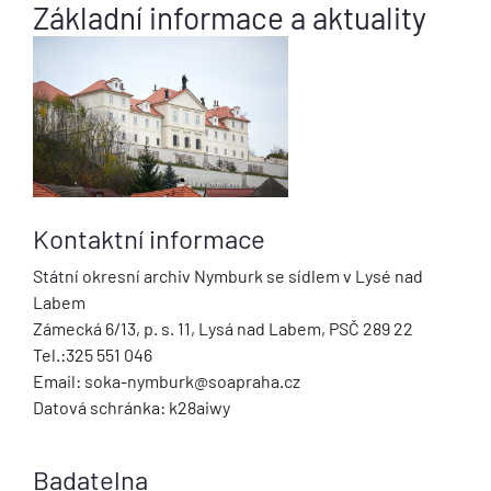
Základní informace a aktuality
Kontaktní informace
Státní okresní archiv Nymburk se sídlem v Lysé nad
Labem
Zámecká 6/13, p. s. 11, Lysá nad Labem, PSČ 289 22
Tel.:325 551 046
Email: soka-nymburk@soapraha.cz
Datová schránka: k28aiwy
Badatelna