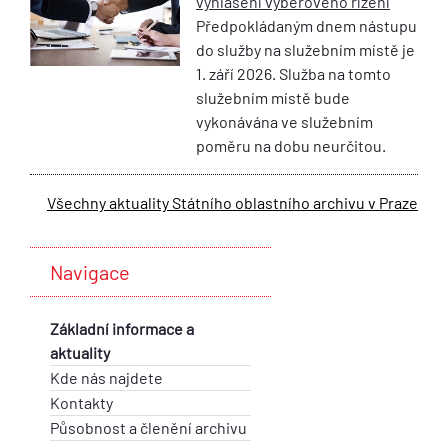
vyhlášení výběrového řízení
Předpokládaným dnem nástupu
do služby na služebním místě je
1. září 2026. Služba na tomto
služebním místě bude
vykonávána ve služebním
poměru na dobu neurčitou.
Všechny aktuality Státního oblastního archivu v Praze
Navigace
Základní informace a
aktuality
Kde nás najdete
Kontakty
Působnost a členění archivu