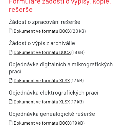
Formuláře žádostí o výpisy, kopie,
rešerše
Žádost o zpracování rešerše
Dokument ve formátu DOCX
(20 kB)
Žádost o výpis z archiválie
Dokument ve formátu DOCX
(18 kB)
Objednávka digitálních a mikrografických
prací
Dokument ve formátu XLSX
(17 kB)
Objednávka elektrografických prací
Dokument ve formátu XLSX
(17 kB)
Objednávka genealogické rešerše
Dokument ve formátu DOCX
(19 kB)