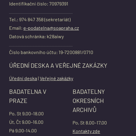
Identifikační číslo: 70979391
Tel.: 974 847 358 (sekretariát)
Email:
e-podatelna@soapraha.cz
Datová schránka: k28aiwy
Číslo bankovního účtu: 19-7200881/0710
ÚŘEDNÍ DESKA A VEŘEJNÉ ZAKÁZKY
Úřední deska
|
Veřejné zakázky
BADATELNA V
BADATELNY
PRAZE
OKRESNÍCH
ARCHIVŮ
Po, St 9.00–18.00
Út, Čt 9.00–16.00
Po, St 8.00–17.00
Pá 9.00-14.00
Kontakty zde