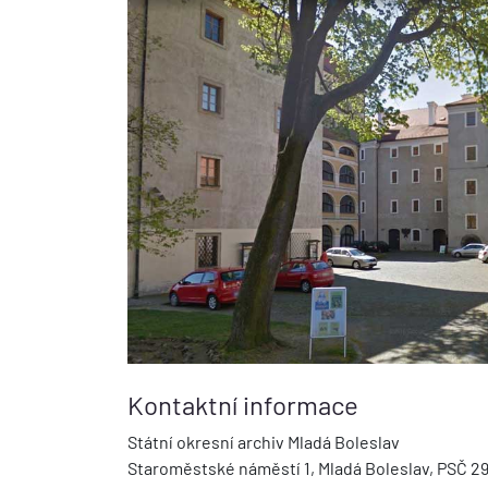
Kontaktní informace
Státní okresní archiv Mladá Boleslav
Staroměstské náměstí 1, Mladá Boleslav, PSČ 29