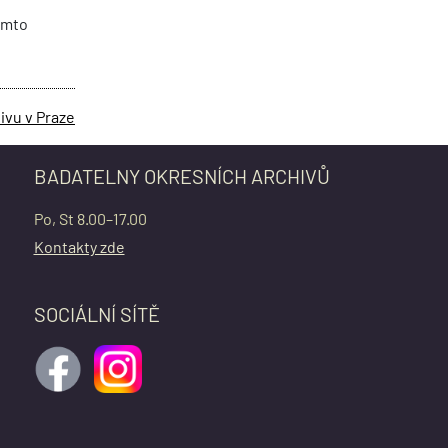
omto
ivu v Praze
BADATELNY OKRESNÍCH ARCHIVŮ
Po, St 8.00–17.00
Kontakty zde
SOCIÁLNÍ SÍTĚ