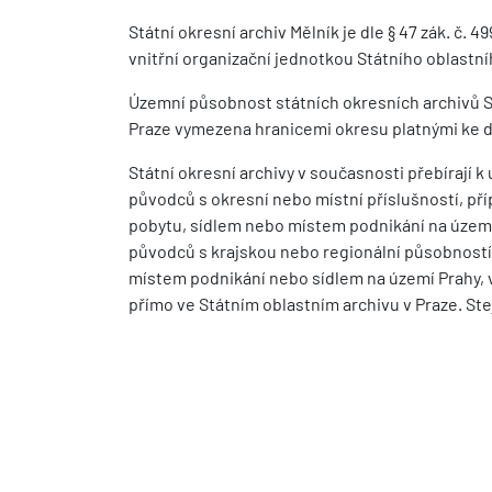
Státní okresní archiv Mělník je dle § 47 zák. č.
vnitřní organizační jednotkou Státního oblastní
Územní působnost státních okresních archivů S
Praze vymezena hranicemi okresu platnými ke dni
Státní okresní archivy v současnosti přebírají 
původců s okresní nebo místní příslušností, pří
pobytu, sídlem nebo místem podnikání na území
původců s krajskou nebo regionální působností n
místem podnikání nebo sídlem na území Prahy, vy
přímo ve Státním oblastním archivu v Praze. Ste