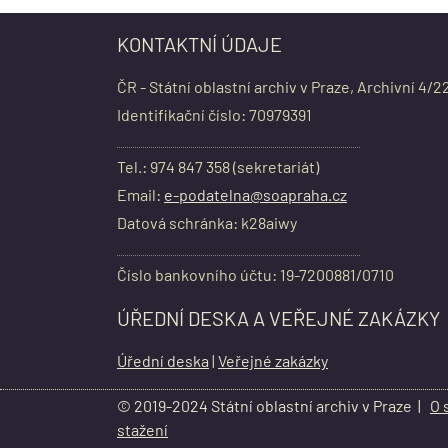
KONTAKTNÍ ÚDAJE
ČR - Státní oblastní archiv v Praze, Archivní 4/2
Identifikační číslo: 70979391
Tel.: 974 847 358 (sekretariát)
Email:
e-podatelna@soapraha.cz
Datová schránka: k28aiwy
Číslo bankovního účtu: 19-7200881/0710
ÚŘEDNÍ DESKA A VEŘEJNÉ ZAKÁZKY
Úřední deska
|
Veřejné zakázky
© 2019-2024 Státní oblastní archiv v Praze |
O 
stažení