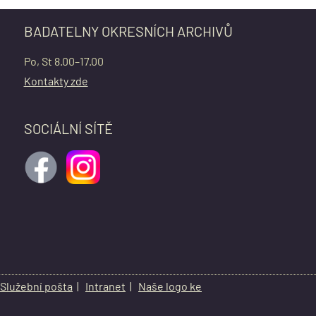
BADATELNY OKRESNÍCH ARCHIVŮ
Po, St 8.00–17.00
Kontakty zde
SOCIÁLNÍ SÍTĚ
Služební pošta
|
Intranet
|
Naše logo ke