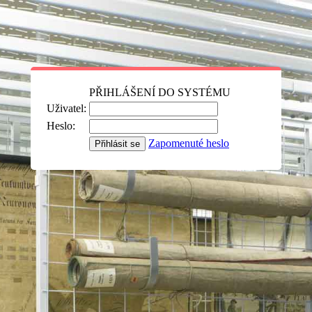
PŘIHLÁŠENÍ DO SYSTÉMU
Uživatel:
Heslo:
Zapomenuté heslo