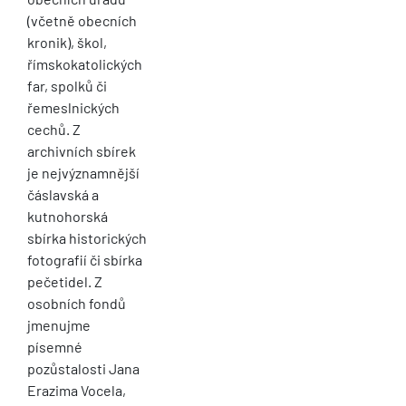
(včetně obecních
kronik), škol,
římskokatolických
far, spolků či
řemeslnických
cechů. Z
archivních sbírek
je nejvýznamnější
čáslavská a
kutnohorská
sbírka historických
fotografií či sbírka
pečetidel. Z
osobních fondů
jmenujme
písemné
pozůstalosti Jana
Erazima Vocela,