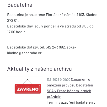
Badatelna
Badatelna je na adrese Floriánské náměstí 103, Kladno,
272 01.
Badatelské dny jsou v pondělí a ve středu od 8.00 do
17.00 hodin.
Badatelské dotazy: tel. 312 243 992, soka-
kladno@soapraha.cz
Aktuality z našeho archivu
Oznámení o
17.6.2026 0:00:00
omezení provozu badatelen
SOA v Praze během letních
prázdnin
Termíny uzavření badatelen v