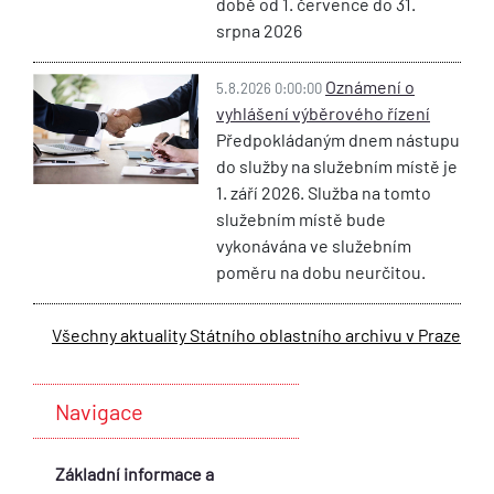
době od 1. července do 31.
srpna 2026
Oznámení o
5.8.2026 0:00:00
vyhlášení výběrového řízení
Předpokládaným dnem nástupu
do služby na služebním místě je
1. září 2026. Služba na tomto
služebním místě bude
vykonávána ve služebním
poměru na dobu neurčitou.
Všechny aktuality Státního oblastního archivu v Praze
Navigace
Základní informace a