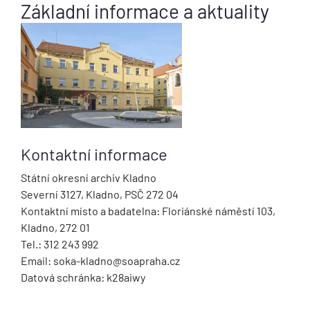
Základní informace a aktuality
Kontaktní informace
Státní okresní archiv Kladno
Severní 3127, Kladno, PSČ 272 04
Kontaktní místo a badatelna: Floriánské náměstí 103,
Kladno, 272 01
Tel.: 312 243 992
Email: soka-kladno@soapraha.cz
Datová schránka: k28aiwy