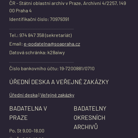
ČR - Státní oblastní archiv v Praze, Archivní 4/2257, 149
00 Praha 4
Identifikační číslo: 70979391
Tel.: 974 847 358 (sekretariát)
Email:
e-podatelna@soapraha.cz
Datová schránka: k28aiwy
Číslo bankovního účtu: 19-7200881/0710
ÚŘEDNÍ DESKA A VEŘEJNÉ ZAKÁZKY
Úřední deska
|
Veřejné zakázky
BADATELNA V
BADATELNY
PRAZE
OKRESNÍCH
ARCHIVŮ
Po, St 9.00–18.00