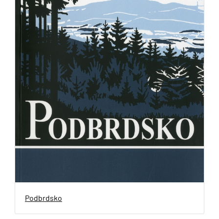
Podbrdsko