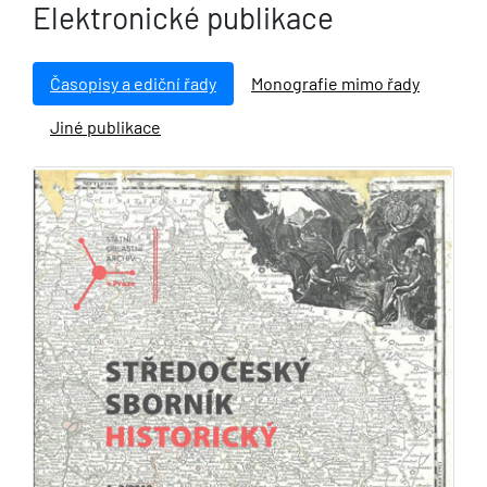
Elektronické publikace
Časopisy a ediční řady
Monografie mimo řady
Jiné publikace