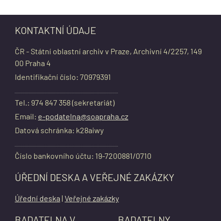
KONTAKTNÍ ÚDAJE
ČR - Státní oblastní archiv v Praze, Archivní 4/2257, 149
00 Praha 4
Identifikační číslo: 70979391
Tel.: 974 847 358 (sekretariát)
Email:
e-podatelna@soapraha.cz
Datová schránka: k28aiwy
Číslo bankovního účtu: 19-7200881/0710
ÚŘEDNÍ DESKA A VEŘEJNÉ ZAKÁZKY
Úřední deska
|
Veřejné zakázky
BADATELNA V
BADATELNY