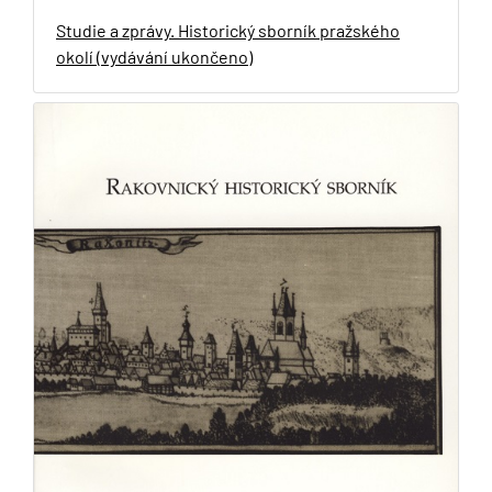
Studie a zprávy. Historický sborník pražského
okolí (vydávání ukončeno)