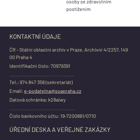
osoby se zdravotním
postižením
KONTAKTNÍ ÚDAJE
ČR - Státní oblastní archiv v Praze, Archivní 4/2257, 149
00 Praha 4
Identifikační číslo: 70979391
Tel.: 974 847 358 (sekretariát)
Email:
e-podatelna@soapraha.cz
Datová schránka: k28aiwy
Číslo bankovního účtu: 19-7200881/0710
ÚŘEDNÍ DESKA A VEŘEJNÉ ZAKÁZKY