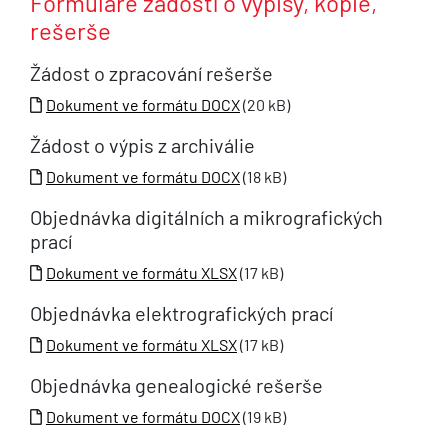
Formuláře žádostí o výpisy, kopie,
rešerše
Žádost o zpracování rešerše
Dokument ve formátu DOCX
(20 kB)
Žádost o výpis z archiválie
Dokument ve formátu DOCX
(18 kB)
Objednávka digitálních a mikrografických
prací
Dokument ve formátu XLSX
(17 kB)
Objednávka elektrografických prací
Dokument ve formátu XLSX
(17 kB)
Objednávka genealogické rešerše
Dokument ve formátu DOCX
(19 kB)