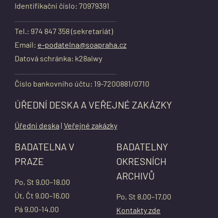
Identifikační číslo: 70979391
Tel.: 974 847 358 (sekretariát)
Email:
e-podatelna@soapraha.cz
Datová schránka: k28aiwy
Číslo bankovního účtu: 19-7200881/0710
ÚŘEDNÍ DESKA A VEŘEJNÉ ZAKÁZKY
Úřední deska
|
Veřejné zakázky
BADATELNA V
BADATELNY
PRAZE
OKRESNÍCH
ARCHIVŮ
Po, St 9.00–18.00
Út, Čt 9.00–16.00
Po, St 8.00–17.00
Pá 9.00-14.00
Kontakty zde