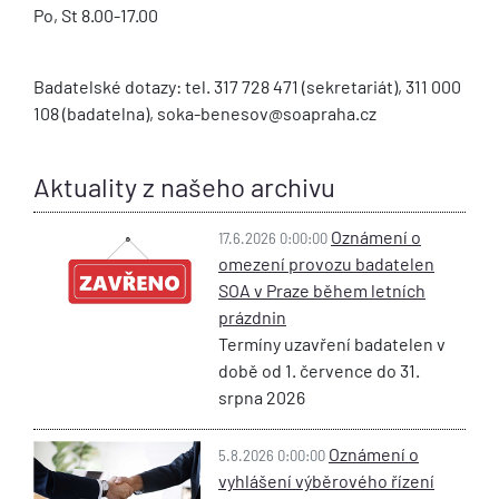
Po, St 8.00-17.00
Badatelské dotazy: tel. 317 728 471 (sekretariát), 311 000
108 (badatelna), soka-benesov@soapraha.cz
Aktuality z našeho archivu
Oznámení o
17.6.2026 0:00:00
omezení provozu badatelen
SOA v Praze během letních
prázdnin
Termíny uzavření badatelen v
době od 1. července do 31.
srpna 2026
Oznámení o
5.8.2026 0:00:00
vyhlášení výběrového řízení