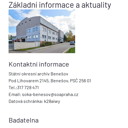
Základní informace a aktuality
Kontaktní informace
Státní okresní archiv Benešov
Pod Lihovarem 2145, Benešov, PSČ 256 01
Tel.:317 728 471
Email: soka-benesov@soapraha.cz
Datová schránka: k28aiwy
Badatelna