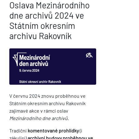
Oslava Mezinárodního
dne archivů 2024 ve
Státním okresním
archivu Rakovník
V červnu 2024 znovu proběhnou ve
Státním okresním archivu Rakovník
zajímavé akce v rámci oslav
Mezinárodního dne archivů
.
Tradiční
komentované prohlídky
(i
zákulisí)
archivní budovy proběhnou ve