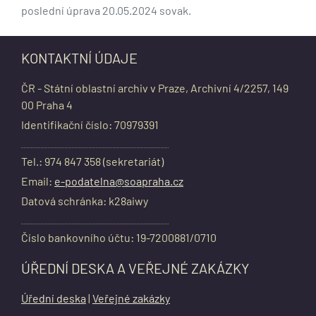
poslední úprava 20.05.2024 sovak.
KONTAKTNÍ ÚDAJE
ČR - Státní oblastní archiv v Praze, Archivní 4/2257, 149
00 Praha 4
Identifikační číslo: 70979391
Tel.: 974 847 358 (sekretariát)
Email:
e-podatelna@soapraha.cz
Datová schránka: k28aiwy
Číslo bankovního účtu: 19-7200881/0710
ÚŘEDNÍ DESKA A VEŘEJNÉ ZAKÁZKY
Úřední deska
|
Veřejné zakázky