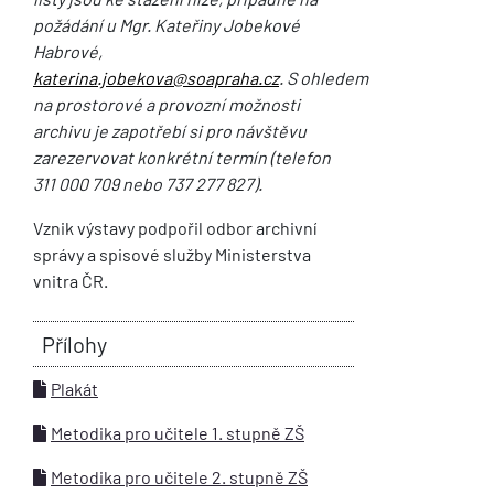
požádání u Mgr. Kateřiny Jobekové
Habrové,
katerina.jobekova@soapraha.cz
. S ohledem
na prostorové a provozní možnosti
archivu je zapotřebí si pro návštěvu
zarezervovat konkrétní termín (telefon
311 000 709 nebo 737 277 827).
Vznik výstavy podpořil odbor archivní
správy a spisové služby Ministerstva
vnitra ČR.
Přílohy
Plakát
Metodika pro učitele 1. stupně ZŠ
Metodika pro učitele 2. stupně ZŠ