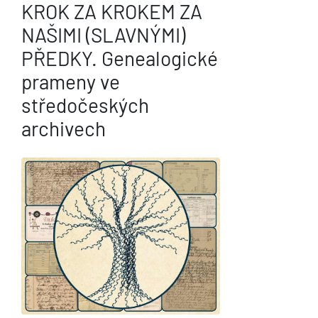
KROK ZA KROKEM ZA
NAŠIMI (SLAVNÝMI)
PŘEDKY. Genealogické
prameny ve
středočeských
archivech