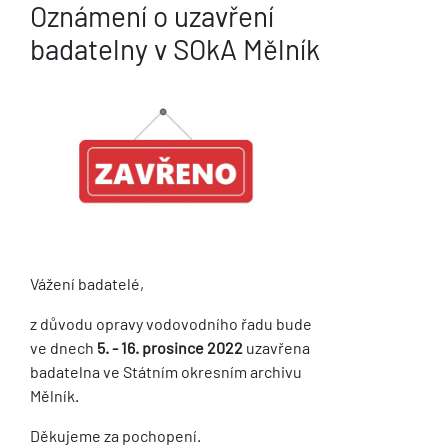
Oznámení o uzavření
badatelny v SOkA Mělník
Vážení badatelé,
z důvodu opravy vodovodního řadu bude
ve dnech
5. - 16. prosince 2022
uzavřena
badatelna ve Státním okresním archivu
Mělník.
Děkujeme za pochopení.