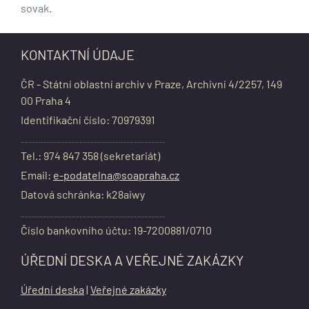
sovak.
KONTAKTNÍ ÚDAJE
ČR - Státní oblastní archiv v Praze, Archivní 4/2257, 149
00 Praha 4
Identifikační číslo: 70979391
Tel.: 974 847 358 (sekretariát)
Email:
e-podatelna@soapraha.cz
Datová schránka: k28aiwy
Číslo bankovního účtu: 19-7200881/0710
ÚŘEDNÍ DESKA A VEŘEJNÉ ZAKÁZKY
Úřední deska
|
Veřejné zakázky