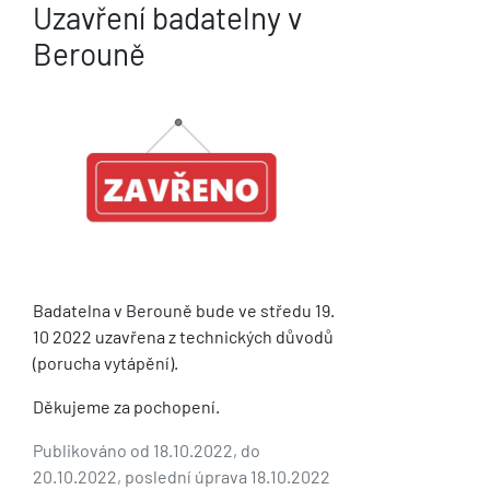
Uzavření badatelny v
Berouně
Badatelna v Berouně bude ve středu 19.
10 2022 uzavřena z technických důvodů
(porucha vytápění).
Děkujeme za pochopení.
Publikováno od 18.10.2022, do
20.10.2022, poslední úprava 18.10.2022