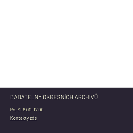
BADATELNY OKRESNÍCH ARCHIVŮ
Po, St 8.00–17.00
Kontakty zde