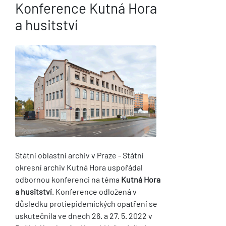
Konference Kutná Hora
a husitství
Státní oblastní archiv v Praze - Státní
okresní archiv Kutná Hora uspořádal
odbornou konferenci na téma
Kutná Hora
a husitství
. Konference odložená v
důsledku protiepidemických opatření se
uskutečnila ve dnech 26. a 27. 5. 2022 v