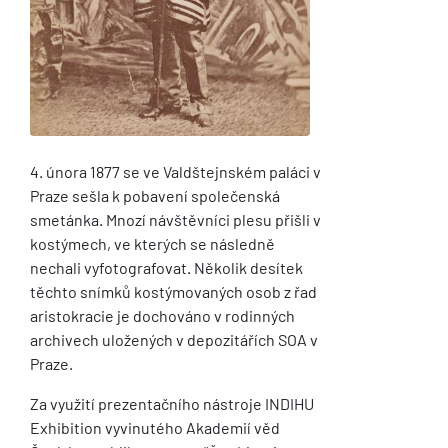
4. února 1877 se ve Valdštejnském paláci v
Praze sešla k pobavení společenská
smetánka. Mnozí návštěvníci plesu přišli v
kostýmech, ve kterých se následně
nechali vyfotografovat. Několik desítek
těchto snímků kostýmovaných osob z řad
aristokracie je dochováno v rodinných
archivech uložených v depozitářích SOA v
Praze.
Za využití prezentačního nástroje INDIHU
Exhibition vyvinutého Akademií věd