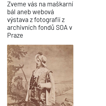
Zveme vás na maškarní
bál aneb webová
výstava z fotografií z
archivních fondů SOA v
Praze