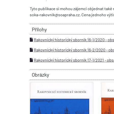
Tyto publikace si mohou zájemci objednat také 
soka-rakovnik@soapraha.cz. Cena jednoho výti
Přílohy
Rakovnický historický sborník 16-1/2020 - ob
Rakovnický historický sborník 16-2/2020 - ob
Rakovnický historický sborník 17-1/2021 - ob
Obrázky