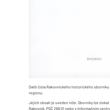
Další čísla Rakovnického historického sborníku o
regionu.
Jejich obsah je uveden níže. Sborníky lze získa
Rakovník, PSČ 269 01 nebo v Informačním centr