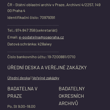
ČR - Státní oblastní archiv v Praze, Archivní 4/2257, 149
00 Praha 4
Identifikační číslo: 70979391
Tel.: 974 847 358 (sekretariát)
Email:
e-podatelna@soapraha.cz
Datová schránka: k28aiwy
Číslo bankovního účtu: 19-7200881/0710
ÚŘEDNÍ DESKA A VEŘEJNÉ ZAKÁZKY
Úřední deska
|
Veřejné zakázky
BADATELNA V
BADATELNY
PRAZE
OKRESNÍCH
ARCHIVŮ
Po, St 9.00–18.00