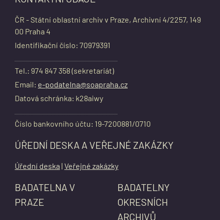
ČR - Státní oblastní archiv v Praze, Archivní 4/2257, 149
00 Praha 4
Identifikační číslo: 70979391
Tel.: 974 847 358 (sekretariát)
Email:
e-podatelna@soapraha.cz
Datová schránka: k28aiwy
Číslo bankovního účtu: 19-7200881/0710
ÚŘEDNÍ DESKA A VEŘEJNÉ ZAKÁZKY
Úřední deska
|
Veřejné zakázky
BADATELNA V
BADATELNY
PRAZE
OKRESNÍCH
ARCHIVŮ