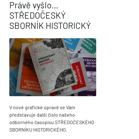
Právě vyšlo…
STŘEDOČESKÝ
SBORNÍK HISTORICKÝ
V nové grafické úpravě se Vám
představuje další číslo našeho
odborného časopisu STŘEDOČESKÉHO
SBORNÍKU HISTORICKÉHO.