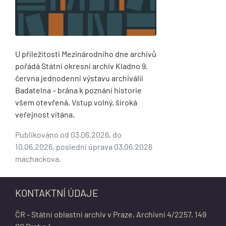
U příležitosti Mezinárodního dne archivů
pořádá Státní okresní archiv Kladno 9.
června jednodenní výstavu archiválií
Badatelna – brána k poznání historie
všem otevřená. Vstup volný, široká
veřejnost vítána.
Publikováno od 03.06.2026, do
10.06.2026, poslední úprava 03.06.2026
machackova.
KONTAKTNÍ ÚDAJE
ČR - Státní oblastní archiv v Praze, Archivní 4/2257, 149