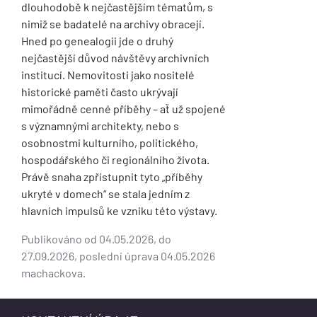
dlouhodobě k nejčastějším tématům, s
nimiž se badatelé na archivy obracejí.
Hned po genealogii jde o druhý
nejčastější důvod návštěvy archivních
institucí. Nemovitosti jako nositelé
historické paměti často ukrývají
mimořádně cenné příběhy – ať už spojené
s významnými architekty, nebo s
osobnostmi kulturního, politického,
hospodářského či regionálního života.
Právě snaha zpřístupnit tyto „příběhy
ukryté v domech“ se stala jedním z
hlavních impulsů ke vzniku této výstavy.
Publikováno od 04.05.2026, do
27.09.2026, poslední úprava 04.05.2026
machackova.