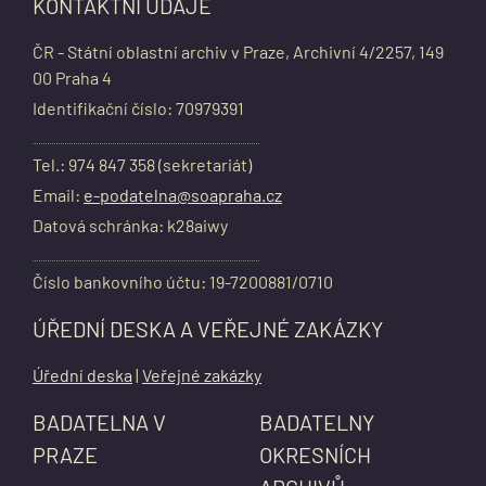
KONTAKTNÍ ÚDAJE
ČR - Státní oblastní archiv v Praze, Archivní 4/2257, 149
00 Praha 4
Identifikační číslo: 70979391
Tel.: 974 847 358 (sekretariát)
Email:
e-podatelna@soapraha.cz
Datová schránka: k28aiwy
Číslo bankovního účtu: 19-7200881/0710
ÚŘEDNÍ DESKA A VEŘEJNÉ ZAKÁZKY
Úřední deska
|
Veřejné zakázky
BADATELNA V
BADATELNY
PRAZE
OKRESNÍCH