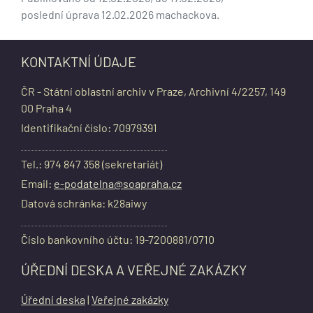
poslední úprava 12.02.2026 machackova.
KONTAKTNÍ ÚDAJE
ČR - Státní oblastní archiv v Praze, Archivní 4/2257, 149
00 Praha 4
Identifikační číslo: 70979391
Tel.: 974 847 358 (sekretariát)
Email:
e-podatelna@soapraha.cz
Datová schránka: k28aiwy
Číslo bankovního účtu: 19-7200881/0710
ÚŘEDNÍ DESKA A VEŘEJNÉ ZAKÁZKY
Úřední deska
|
Veřejné zakázky