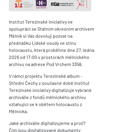
Institut Terezínské iniciativy ve
spolupráci se Státním okresním archivem
Mělník si Vás dovolují pozvat na
přednášku Lidské osudy ve stínu
holocaustu, která proběhne dne 27. ledna
2026 od 17:00 v prostorách mělnického
archivu na adrese Pod Vrchem 3358.
V rámci projektu Terezínské album -
Střední Čechy v současné době Institut
Terezínské iniciativy digitalizuje vybrané
archiválie z fondů mělnického archivu
vztahující se k obětem holocaustu z
Mělnicka.
Jaké archiválie digitalizujeme a proč?
Čím jsou digitalizované dokumenty