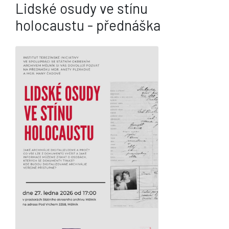
Lidské osudy ve stínu
holocaustu - přednáška