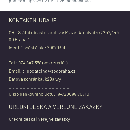
poslední úprava 02.06.2025 machackova.
KONTAKTNÍ ÚDAJE
ČR - Státní oblastní archiv v Praze, Archivní 4/2257, 149
00 Praha 4
Identifikační číslo: 70979391
Tel.: 974 847 358 (sekretariát)
Email:
e-podatelna@soapraha.cz
Datová schránka: k28aiwy
Číslo bankovního účtu: 19-7200881/0710
ÚŘEDNÍ DESKA A VEŘEJNÉ ZAKÁZKY
Úřední deska
|
Veřejné zakázky